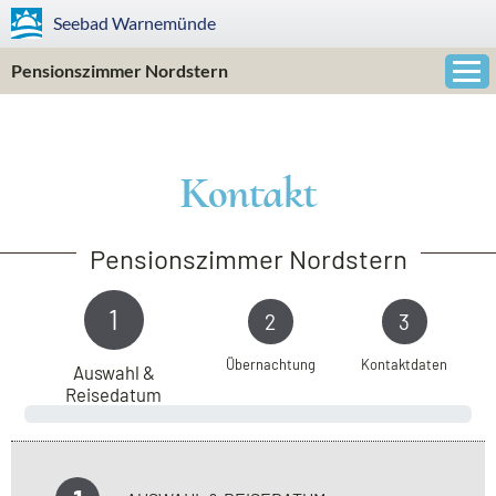
Seebad
Warnemünde
Pensionszimmer Nordstern
Kontakt
Pensionszimmer Nordstern
1
2
3
Übernachtung
Kontaktdaten
Auswahl &
Reisedatum
0 %