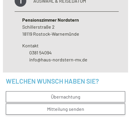
1
AUSWAHL & REISEDATUM
Pensionszimmer Nordstern
Schillerstraße 2
18119 Rostock-Warnemünde
Kontakt
0381 54094
Telefonnummer
info@haus-nordstern-mv.de
E-Mail-Adresse
WELCHEN WUNSCH HABEN SIE?
Übernachtung
Mitteilung senden